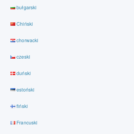
bułgarski
Chiński
chorwacki
czeski
duński
estoński
fiński
Francuski