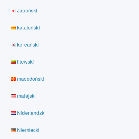
Japoński
kataloński
koreański
litewski
macedoński
malajski
Niderlandzki
Niemiecki