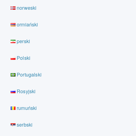
norweski
ormiański
perski
Polski
Portugalski
Rosyjski
rumuński
serbski